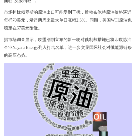
面临“次级制裁”，
市场担忧俄罗斯的原油出口可能受到干扰，推动布伦特原油价格逼近
每桶70美元，录得两周来最大单日涨幅2.3%。同期，美国WTI原油也
稳定在67美元附近。
据市场调查显示，欧盟刚刚宣布的新一轮对俄制裁措施已将印度炼油
企业Nayara Energy列入打击名单，进一步突显国际社会对俄能源链条
的高压态势。