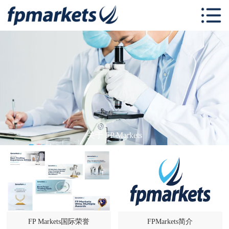
首页
关于 FP
Markets
交易中心
FP Markets 学
习中心
跟单社区
关于 FP Markets
联系我们
FP Markets国际荣誉
FPMarkets简介