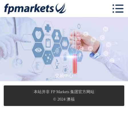
首页
关于 FP
Markets
交易中心
FP Markets 学
习中心
跟单社区
交易中心
联系我们
本站并非 FP Markets 集团官方网站
© 2024 澳福