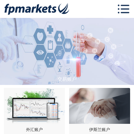
首页
关于 FP
Markets
交易中心
FP Markets 学
习中心
跟单社区
交易账户
联系我们
外汇账户
伊斯兰账户