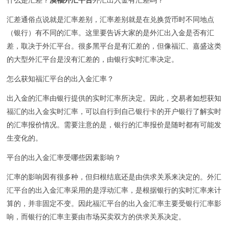
什么是汇差？
澳福外汇平台
外汇出入金有汇差吗？
汇差通俗点说就是汇率差别，汇率差别就是在兑换货币时不同地点
（银行）有不同的汇率。这里要告诉大家的是外汇出入金是否有汇
差，取决于外汇平台。很多黑平台是有汇差的，但像福汇、嘉盛这类
的大型外汇平台是没有汇差的，由银行实时汇率决定。
怎么获知福汇平台的出入金汇率？
出入金的汇率由银行提供的实时汇率所决定。因此，交易者如想获知
福汇的出入金实时汇率，可以自行到自己银行卡的开户银行了解实时
的汇率报价情况。需要注意的是，银行的汇率报价是随时都有可能发
生变化的。
平台的出入金汇率受哪些因素影响？
汇率的影响因有很多种，但归根结底还是由供求关系来决定的。外汇
汇平台的出入金汇率采用的是浮动汇率，是根据银行的实时汇率来计
算的，并非固定不变。因此福汇平台的出入金汇率主要受银行汇率影
响，而银行的汇率主要由市场买卖双方的供求关系决定。