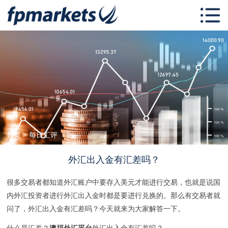
首页
关于 FP
Markets
交易中心
FP Markets 学
习中心
跟单社区
首页
>
每日汇评
联系我们
外汇出入金有汇差吗？
很多交易者都知道外汇账户中要存入美元才能进行交易，也就是说国
内外汇投资者进行外汇出入金时都是要进行兑换的。那么有交易者就
问了，外汇出入金有汇差吗？今天就来为大家解答一下。